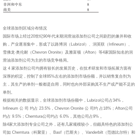
全球添加剂区域分布情况
国际市场上经过20世纪90年代末期润滑油添加剂公司之间剧烈的兼并和收
购，产业逐渐集中，形成了以路博润（Lubrizol）、润英联（Infineum）、
雪佛龙·奥伦耐（Chevron Oronite）及雅富顿（Afton）等4家国际知名的润
滑油添加剂公司为主的市场竞争格局。
这 4 家添加剂公司均拥有较长的发展历史，在技术研发和市场拓展方面有
深厚的积淀，控制了全球85%左右的添加剂市场份额，并以销售复合剂为
主，其生产的单剂一般都是自用，同时也向外部采购其不生产或产能不足的
单剂。
根据相关的数据显示，全球添加剂市场份额中，Lubrizol公司占34%，
Infineum 公 司 约占 23.5%，Chevron Oronite 公 司约 占18%；Afton公司
约占 9.5%；Chemtura公司约占 6.0%，其他公司占9% 。
除4家大添加剂专业公司之外，还有几家规模较小，但颇具特色的添加剂公
司如 Chemtura（科聚亚）、Basf（巴斯夫）、Vanderbilt（范德比尔特）和