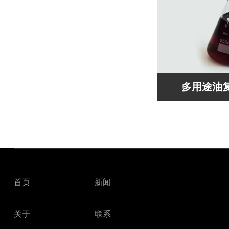
多用途油复合
首页
新闻
关于
联系