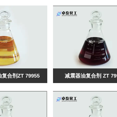
合剂ZT 79955
减震器油复合剂 ZT 79