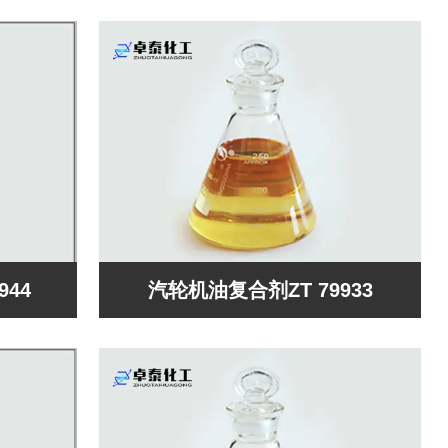
944
汽轮机油复合剂ZT 79933