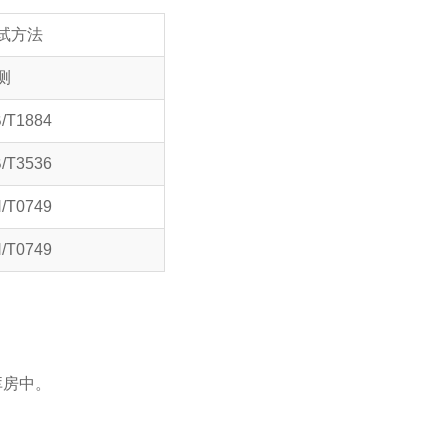
试方法
测
/T1884
/T3536
/T0749
/T0749
库房中。