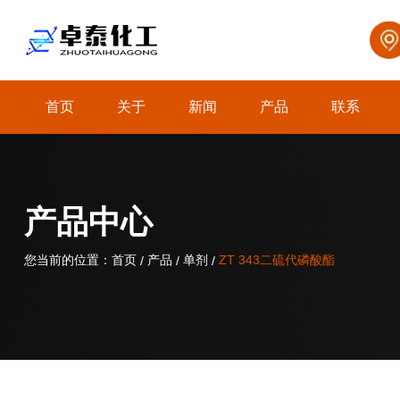
首页
关于
新闻
产品
联系
关于我们
产品中心
您当前的位置：首页
您当前的位置：首页
产品
产品
单剂
单剂
ZT 343二硫代磷酸酯
ZT 343二硫代磷酸酯
/
/
/
/
/
/