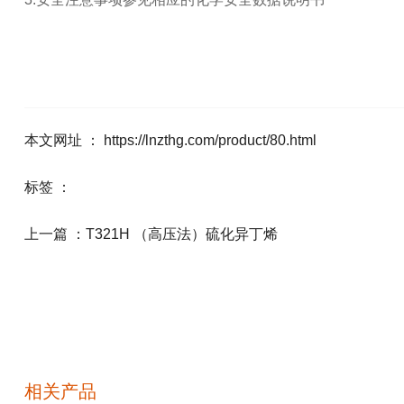
本文网址 ： https://lnzthg.com/product/80.html
标签 ：
上一篇 ：
T321H （高压法）硫化异丁烯
相关产品