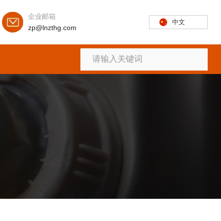
企业邮箱
中文
zp@lnzthg.com
首页
关于
产品
新闻
联系