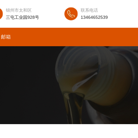
锦州市太和区
联系电话
三屯工业园928号
13464652539
邮箱
中文