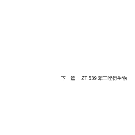
下一篇 ：
ZT 539 苯三唑衍生物