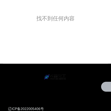
找不到任何内容
辽ICP备2022005406号