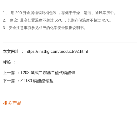
1 、 用 200 升金属桶或吨桶包装 ，存储于干燥、清洁、通风库房中。
2、 建议: 最高处置温度不超过 65℃ ，长期存储温度不超过 45℃。
3、安全注意事项参见相应的化学安全数据说明书。
本文网址 ： https://lnzthg.com/product/92.html
标签 ：
上一篇 ：
T203 碱式二烷基二硫代磷酸锌
下一篇 ：
ZT180 磷酸酯铵盐
相关产品