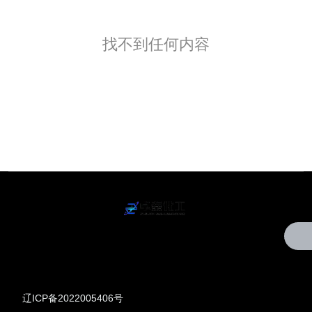
找不到任何内容
辽ICP备2022005406号