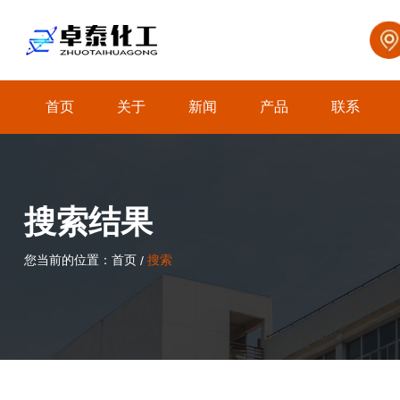
首页
关于
新闻
产品
联系
关于我们
搜索结果
您当前的位置：首页
您当前的位置：首页
搜索
搜索
/
/