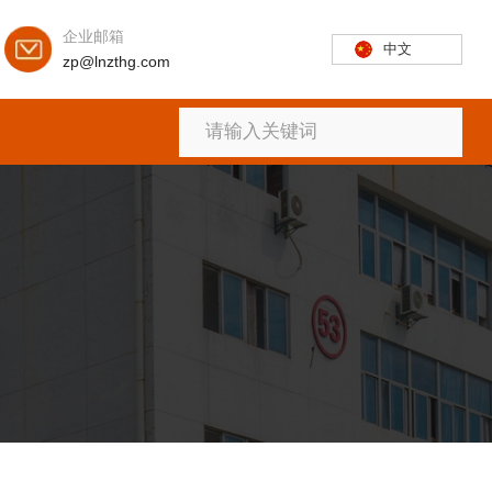
企业邮箱
中文
zp@lnzthg.com
首页
关于
产品
新闻
联系