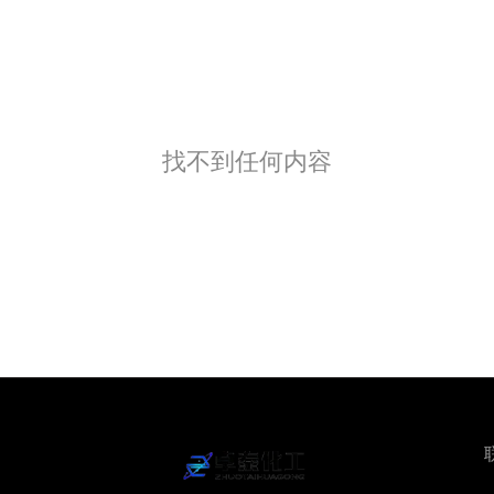
找不到任何内容