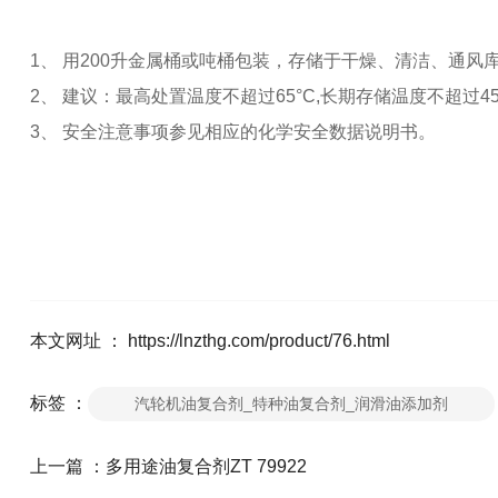
1、 用200升金属桶或吨桶包装，存储于干燥、清洁、通风
2、 建议：最高处置温度不超过65°C,长期存储温度不超过45
3、 安全注意事项参见相应的化学安全数据说明书。
本文网址 ： https://lnzthg.com/product/76.html
标签 ：
汽轮机油复合剂_特种油复合剂_润滑油添加剂
上一篇 ：
多用途油复合剂ZT 79922