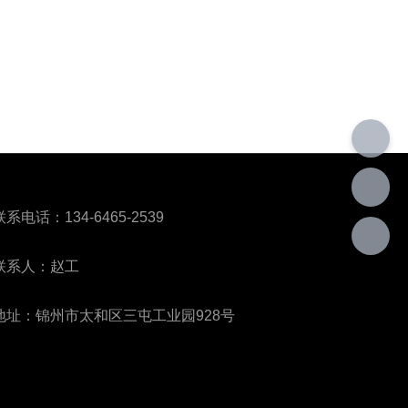
联系电话：134-6465-2539
联系人：赵工
地址：锦州市太和区三屯工业园928号