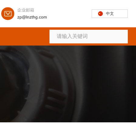
企业邮箱
中文
zp@lnzthg.com
首页
关于
产品
新闻
联系