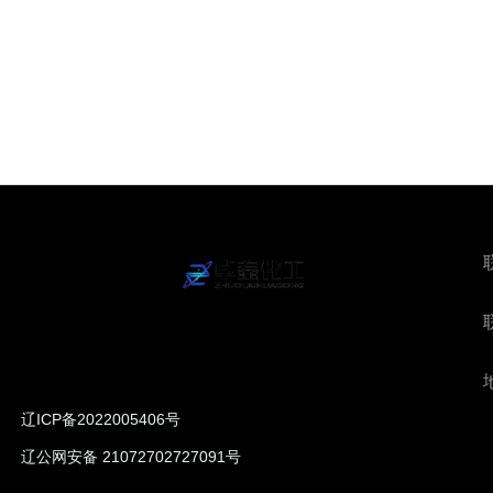
辽ICP备2022005406号
辽公网安备 21072702727091号