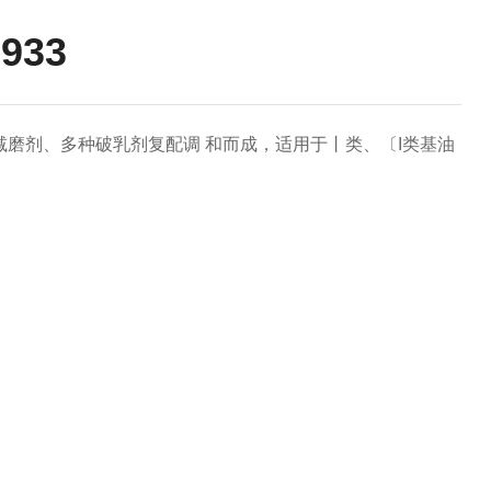
933
磨剂、多种破乳剂复配调 和而成，适用于丨类、〔I类基油