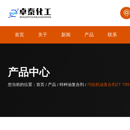
首页
关于
新闻
产品
联系
关于我们
产品中心
您当前的位置：首页
您当前的位置：首页
产品
产品
特种油复合剂
特种油复合剂
汽轮机油复合剂ZT 799
汽轮机油复合剂ZT 799
/
/
/
/
/
/