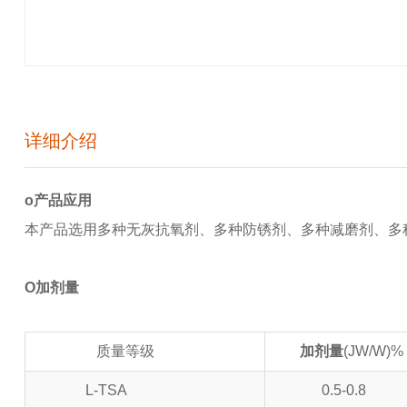
详细介绍
o
产品应用
本产品选用多种无灰抗氧剂、多种防锈剂、多种减磨剂、多
O
加剂量
质量等级
加剂量
(JW/W)% 
L-TSA
0.5-0.8