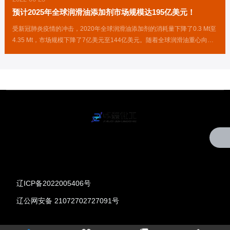
预计2025年全球润滑油添加剂市场规模达195亿美元！
受新冠肺炎疫情的冲击，2020年全球润滑油添加剂的消耗量下降了0.3 Mt至
4.35 Mt，市场规模下降了7亿美元至144亿美元。随着全球润滑油重心向亚
太区域转移，润滑油添加剂的实际消耗量进入了新一轮的增长周期。预计到
2025年全球润滑油添加剂的消耗量将增加至5.70 Mt，市场规模约为195亿
美元。
辽ICP备2022005406号
辽公网安备 21072702727091号